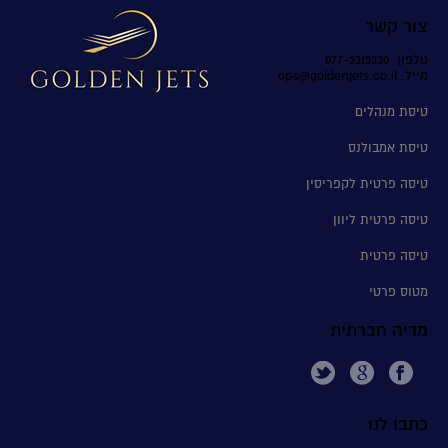
צור קשר
טלפון. 077-2315330
מייל. ops@goldenjets.co.il
טיסת מנהלים
טיסת אמבולנס
טיסה פרטית לקפריסין
טיסה פרטית ליוון
טיסה פרטית
מטוס פרטי
מדיה חברתית
כתבו לנו