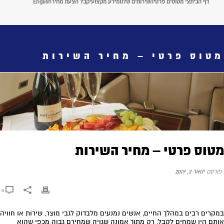
דף הבית
צי מטוסים פרטי
השירותים שלנו
מידע מקצועי
קבל הצעת מחיר
English
מטוס פרטי – מחיר השירות
מטוס פרטי – מחיר השירות
פורסם
ינואר 2, 2019
0
במקרים רבים במהלך החיים, אנשים נמנעים מלבדוק לגבי מוצר, שירות או חוויה
אותם היו שמחים לקבל, רק מתוך אמונה שגויה שמחירם גבוה מכפי שהוא