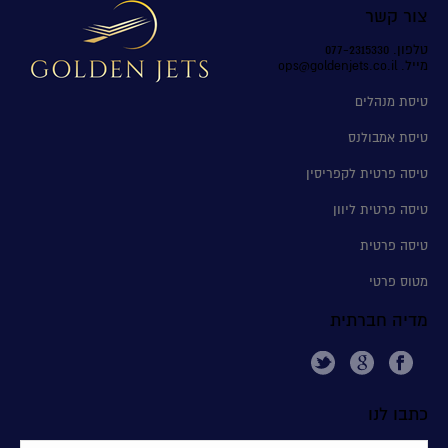
צור קשר
טלפון. 077-2315330
מייל. ops@goldenjets.co.il
טיסת מנהלים
טיסת אמבולנס
טיסה פרטית לקפריסין
טיסה פרטית ליוון
טיסה פרטית
מטוס פרטי
מדיה חברתית
כתבו לנו