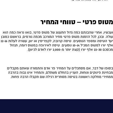
מטוס פרטי – טווחי המחיר
ועכשיו, אחרי שהבנתם כמה גדול התענוג של מטוס פרטי, בואו נראה כמה הוא
עולה. ובכן, לכל הזמנת מטוס פרטי מחיר המורכב מכמה גורמים, בראשם כמובן
יעד הטיסה ומספר הנוסעים. טיסה קרובה, לקפריסין או יוון, עשויה לעלות 12-16
אלף יורו למטוס המכיל 10-14 נוסעים. טיסה לאירופה במטוס דומה, תגזול
מכסכם 22-30 אלף יורו (קצת יותר מ-2,000 יורו לאדם לכיוון).
בסופו של דבר, אם מסתכלים על המחיר פר אדם והתמורה שאתם מקבלים
מבחינת פינוקים ונוחות, העניין בהחלט משתלם, והמחיר אינו גבוה בהרבה
ממחירי מחלקה ראשונה בטיסה מסחרית רגילה שם תקבלו הרבה פחות.